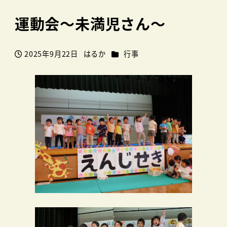
運動会～未満児さん～
カテゴリー
2025年9月22日
はるか
行事
投稿日
著
者