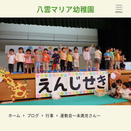
八雲マリア幼稚園
MENU
ホーム
ブログ
行事
運動会～未満児さん～