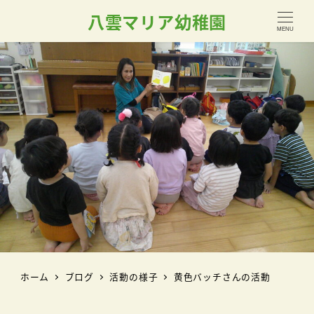
八雲マリア幼稚園
MENU
ホーム
ブログ
活動の様子
黄色バッチさんの活動