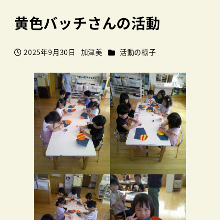
黄色バッチさんの活動
カテゴリー
2025年9月30日
加津美
活動の様子
投稿日
著
者