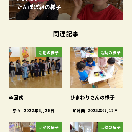
たんぽぽ組の様子
関連記事
活動の様子
活動の様子
卒園式
ひまわりさんの様子
奈々
2022年3月26日
加津美
2023年6月12日
活動の様子
活動の様子