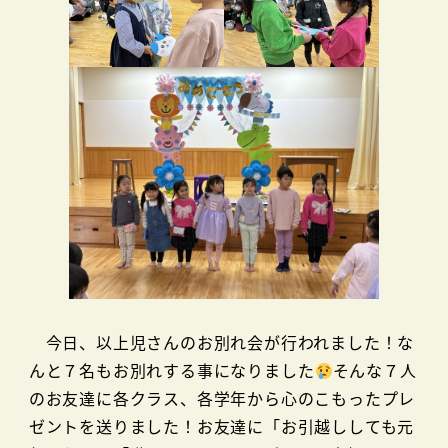
今日、以上児さんのお別れ会が行われました！な
んと７名もお別れする事になりました
そんな７人
のお友達に各クラス、各学年から心のこもったプレ
ゼントを送りました！お友達に「お引越ししても元