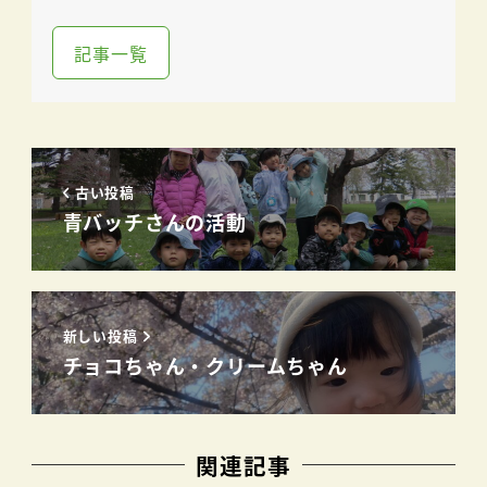
記事一覧
古い投稿
青バッチさんの活動
新しい投稿
チョコちゃん・クリームちゃん
関連記事