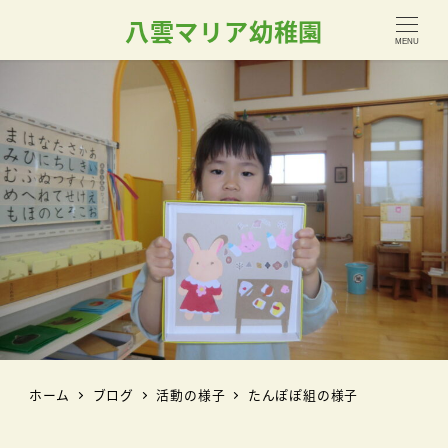
八雲マリア幼稚園
MENU
ホーム
ブログ
活動の様子
たんぽぽ組の様子