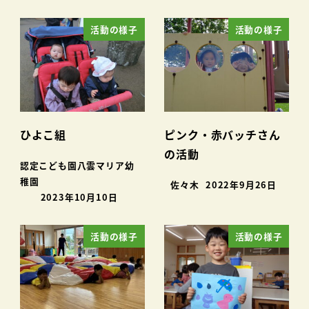
活動の様子
活動の様子
ひよこ組
ピンク・赤バッチさん
の活動
認定こども園八雲マリア幼
稚園
佐々木
2022年9月26日
2023年10月10日
活動の様子
活動の様子