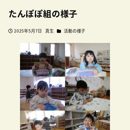
たんぽぽ組の様子
カテゴリー
2025年5月7日
真生
活動の様子
投稿日
著
者