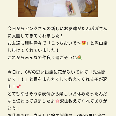
今日からピンクさんの新しいお友達がたんぽぽさん
に入園してきてくれました！
お友達も興味津々で「こっちおいで～
」と沢山話
し掛けてくれていました！
これからみんなで仲良く過ごそうね
今日は、GWの思い出話に花が咲いていて「先生聞
いて！！」と目をまん丸くして教えてくれる子が沢
山！
とても幸せそうな表情から楽しいお休みだったんだ
なと伝わってきましたよ
沢山教えてくれてありが
とう！
お仕事では、春らしい桜の製作や、GWの思い出の