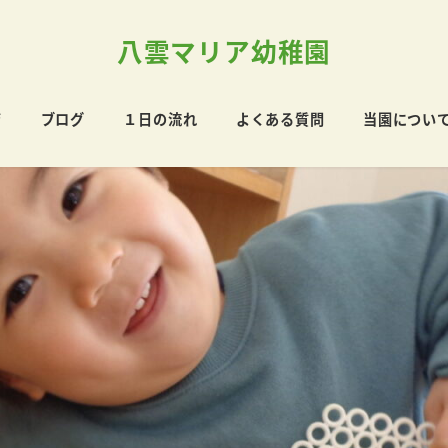
八雲マリア幼稚園
育
ブログ
１日の流れ
よくある質問
当園につい