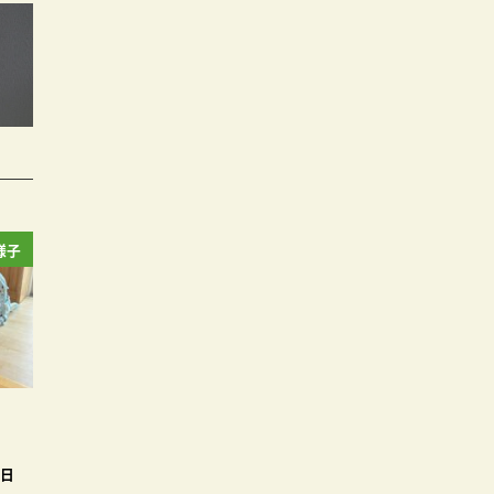
様子
3日