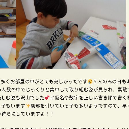
も多くお部屋の中がとても寂しかったです
５人のみの日も
い人数の中でじっくりと集中して取り組む姿が見られ、素敵
楽しむ姿も沢山でした
平仮名や数字を正しい書き順で書く
る子もいます
風邪を引いている子も多いようですので、早
心待ちにしていますよ！！