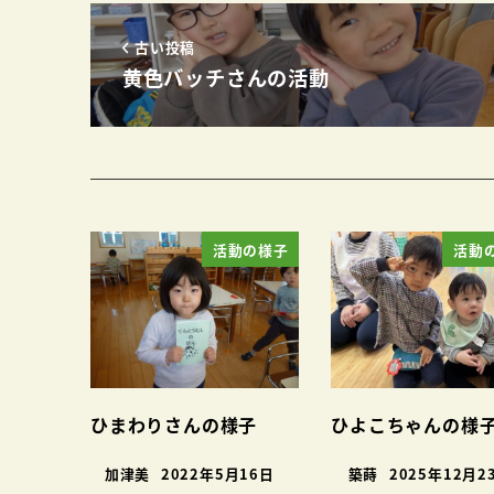
古い投稿
黄色バッチさんの活動
活動の様子
活動
ひまわりさんの様子
ひよこちゃんの様
加津美
2022年5月16日
築蒔
2025年12月2