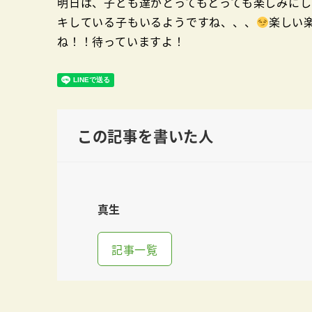
明日は、子ども達がとってもとっても楽しみに
キしている子もいるようですね、、、
楽しい
ね！！待っていますよ！
この記事を書いた人
真生
記事一覧