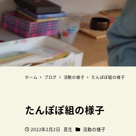
ホーム
ブログ
活動の様子
たんぽぽ組の様子
たんぽぽ組の様子
カテゴリー
2022年2月2日
真生
活動の様子
投稿日
著