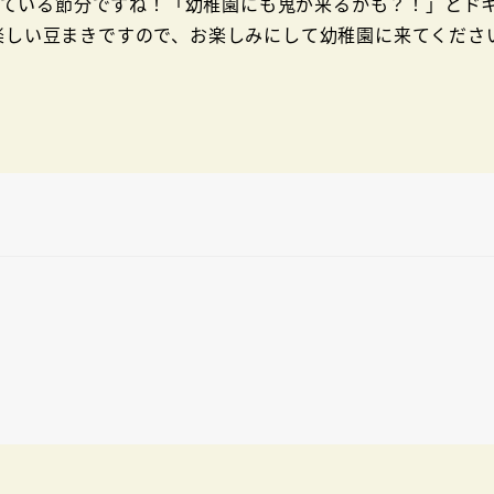
している節分ですね！「幼稚園にも鬼が来るかも？！」とド
楽しい豆まきですので、お楽しみにして幼稚園に来てくださ