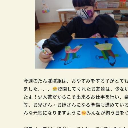
今週のたんぽぽ組は、おやすみをする子がとて
ました、、、
登園してくれたお友達は、少な
たよ！少人数だからこそ出来るお仕事を行い、
等、お兄さん・お姉さんになる準備も進めてい
んな元気になりますように
みんなが揃う日を