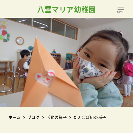
八雲マリア幼稚園
MENU
ホーム
ブログ
活動の様子
たんぽぽ組の様子