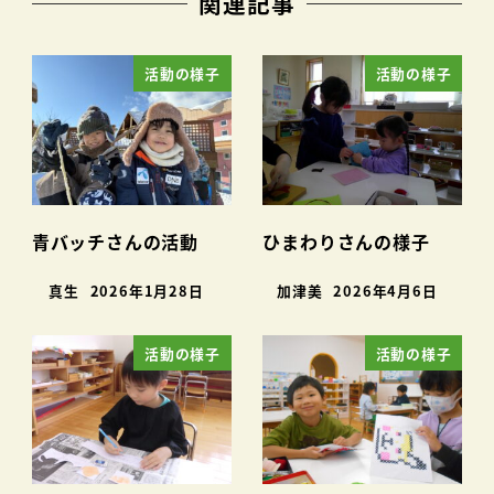
関連記事
活動の様子
活動の様子
青バッチさんの活動
ひまわりさんの様子
真生
2026年1月28日
加津美
2026年4月6日
活動の様子
活動の様子