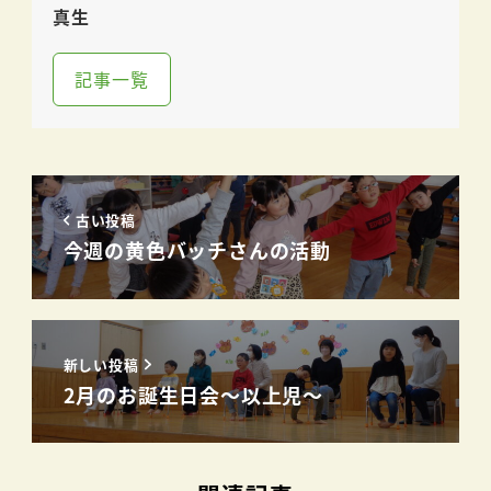
真生
記事一覧
古い投稿
今週の黄色バッチさんの活動
新しい投稿
2月のお誕生日会～以上児～