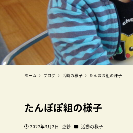
ホーム
ブログ
活動の様子
たんぽぽ組の様子
たんぽぽ組の様子
カテゴリー
2022年3月2日
吏紗
活動の様子
投稿日
著