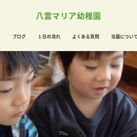
八雲マリア幼稚園
育
ブログ
１日の流れ
よくある質問
当園につい