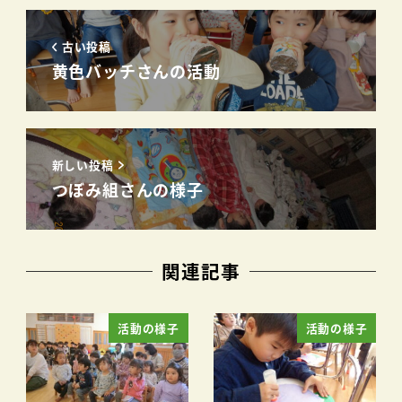
古い投稿
黄色バッチさんの活動
新しい投稿
つぼみ組さんの様子
関連記事
活動の様子
活動の様子