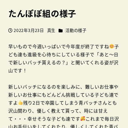
たんぽぽ組の様子
カテゴリー
2022年3月23日
真生
活動の様子
投稿日
著
者
早いもので今週いっぱいで今年度が終了ですね
子
ども達も進級を心待ちにしている様子で「あと～日
で新しいバッチ貰えるの？」と聞いてくれる姿が沢
山です！
新しいバッチになるのを楽しみに、難しいお仕事や
新しいお仕事にもどんどん挑戦している子ども達で
すよ
残り2日で卒園してしまう青バッチさんとも
沢山関わり、優しく教えて貰って、時には甘え
て・・・幸せそうな子ども達です
これまで毎日沢
山お手伝いをしてくれたり、優しくしてくれた青バ