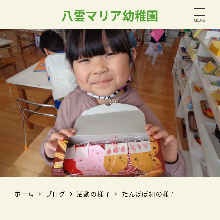
八雲マリア幼稚園
MENU
ホーム
ブログ
活動の様子
たんぽぽ組の様子