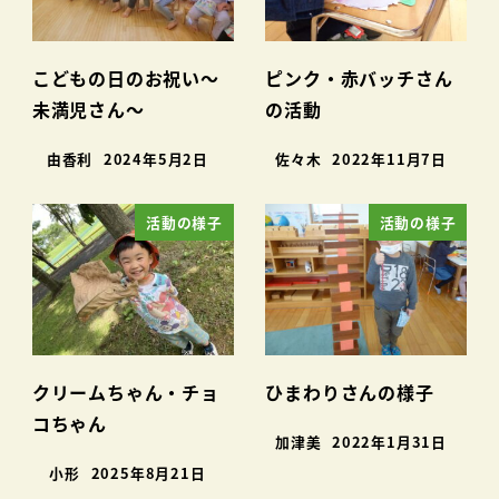
こどもの日のお祝い～
ピンク・赤バッチさん
未満児さん～
の活動
由香利
2024年5月2日
佐々木
2022年11月7日
活動の様子
活動の様子
クリームちゃん・チョ
ひまわりさんの様子
コちゃん
加津美
2022年1月31日
小形
2025年8月21日