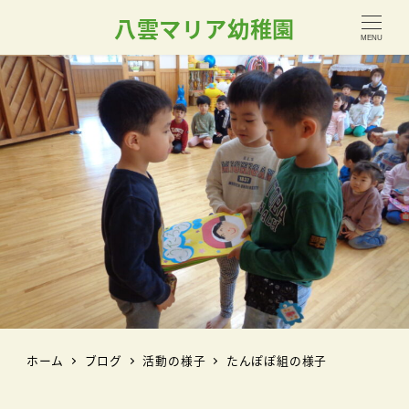
八雲マリア幼稚園
MENU
ホーム
ブログ
活動の様子
たんぽぽ組の様子