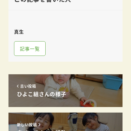
真生
記事一覧
古い投稿
ひよこ組さんの様子
新しい投稿