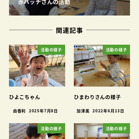
赤バッチさんの活動
関連記事
活動の様子
活動の様子
ひよこちゃん
ひまわりさんの様子
由香利
2025年7月8日
加津美
2022年6月13日
活動の様子
活動の様子