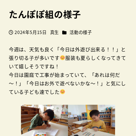
たんぽぽ組の様子
カテゴリー
2024年5月15日
真生
活動の様子
投稿日
著
者
今週は、天気も良く「今日は外遊び出来る！！」と
張り切る子が多いです
服装も夏らしくなってきて
いて嬉しそうですね！
今日は園庭で工事が始まっていて、「あれは何だ
～！」「今日はお外で遊べないかな～！」と気にし
ている子ども達でした