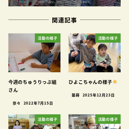
関連記事
活動の様子
活動の様子
今週のちゅうりっぷ組
ひよこちゃんの様子
さん
築蒔
2025年12月23日
奈々
2022年7月15日
活動の様子
活動の様子