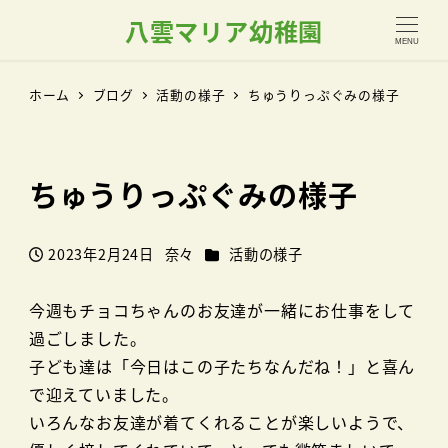
八雲マリア幼稚園
MENU
ホーム
ブログ
活動の様子
ちゅうりっぷぐみの様子
ちゅうりっぷぐみの様子
カテゴリー
2023年2月24日
奈々
活動の様子
投稿日
著
者
今週もチョコちゃんのお友達が一緒にお仕事をして
過ごしました。
子ども達は「今日はこの子たちなんだね！」と喜ん
で迎えていました。
いろんなお友達が着てくれることが楽しいようで、