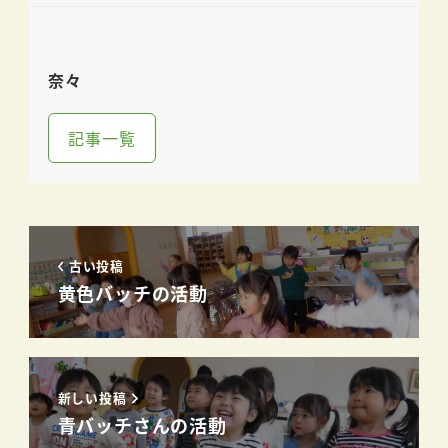
奈々
記事一覧
古い投稿
黄色バッチの活動
新しい投稿
青バッチさんの活動