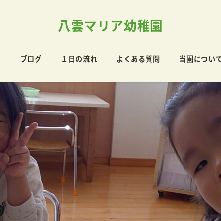
八雲マリア幼稚園
育
ブログ
１日の流れ
よくある質問
当園につい