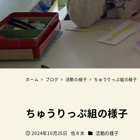
ホーム
ブログ
活動の様子
ちゅうりっぷ組の様子
ちゅうりっぷ組の様子
カテゴリー
2024年10月25日
佐々木
活動の様子
投稿日
著