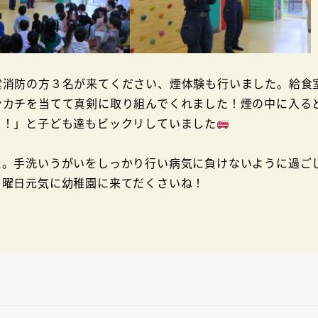
消防の方３名が来てください、煙体験も行いました。給食
ンカチを当てて真剣に取り組んでくれました！煙の中に入る
！！」と子ども達もビックリしていました
。手洗いうがいをしっかり行い病気に負けないように過ご
月曜日元気に幼稚園に来てだくさいね！