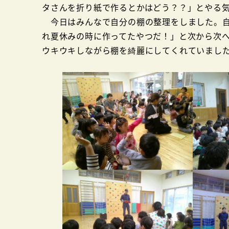
タさんを折り紙で作るとかはどう？？」とやる
今日はみんなで自分の棚の整理をしました。自
れ夏休みの時に作ってたやつだ！」と次から次
ウキウキしながら棚を綺麗にしてくれていまし