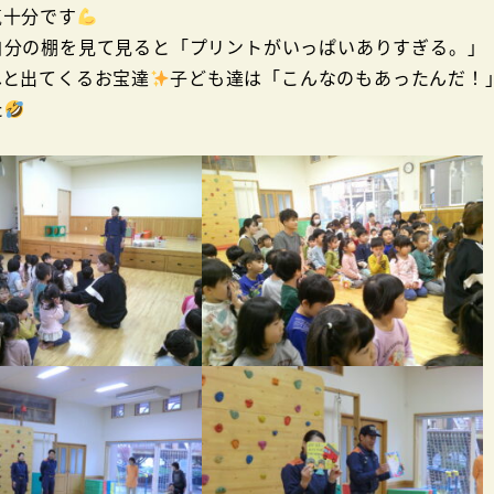
気十分です
分の棚を見て見ると「プリントがいっぱいありすぎる。」
へと出てくるお宝達
子ども達は「こんなのもあったんだ！
た