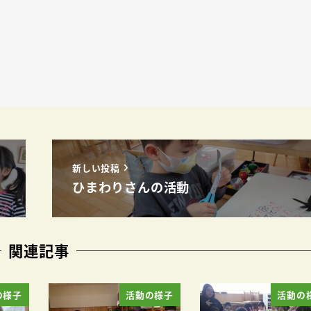
新しい投稿
ひまわりさんの活動
関連記事
の様子
活動の様子
活動の