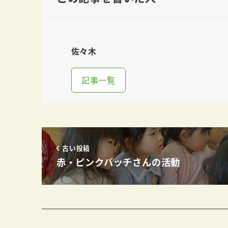
佐々木
記事一覧
古い投稿
赤・ピンクバッチさんの活動