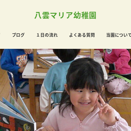
八雲マリア幼稚園
育
ブログ
１日の流れ
よくある質問
当園につい