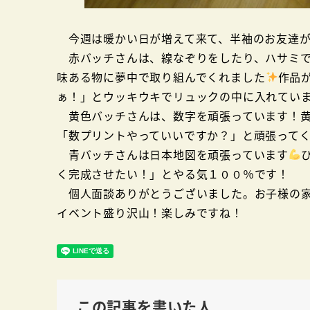
今週は暖かい日が増えて来て、半袖のお友達が
赤バッチさんは、線なぞりをしたり、ハサミで
味ある物に夢中で取り組んでくれました
作品
ぁ！」とウッキウキでリュックの中に入れてい
黄色バッチさんは、数字を頑張っています！黄
「数プリントやっていいですか？」と頑張って
青バッチさんは日本地図を頑張っています
く完成させたい！」とやる気１００％です！
個人面談ありがとうございました。お子様の家
イベント盛り沢山！楽しみですね！
この記事を書いた人