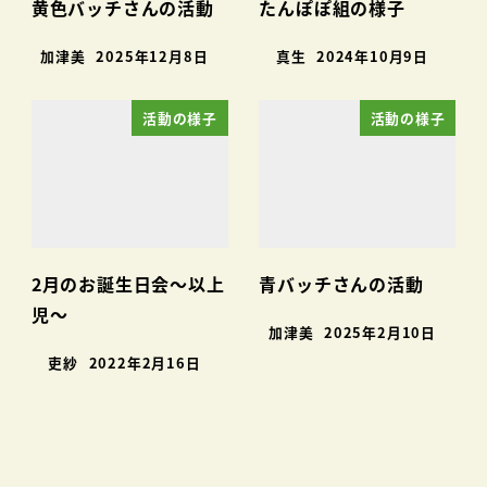
黄色バッチさんの活動
たんぽぽ組の様子
加津美
2025年12月8日
真生
2024年10月9日
活動の様子
活動の様子
2月のお誕生日会～以上
青バッチさんの活動
児～
加津美
2025年2月10日
吏紗
2022年2月16日