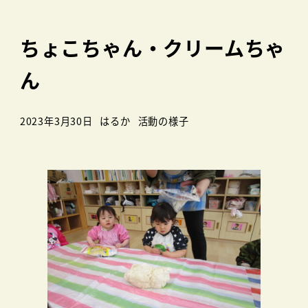
ちょこちゃん・クリームちゃ
ん
カテゴリー
2023年3月30日
はるか
活動の様子
投稿日
著
者