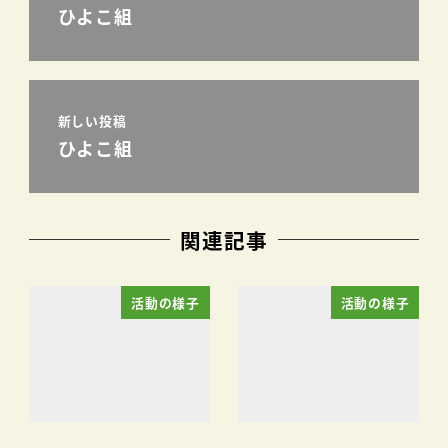
ひよこ組
新しい投稿
ひよこ組
関連記事
活動の様子
活動の様子