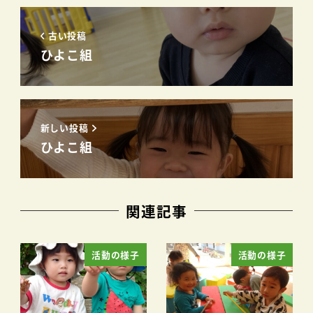
古い投稿
ひよこ組
新しい投稿
ひよこ組
関連記事
活動の様子
活動の様子