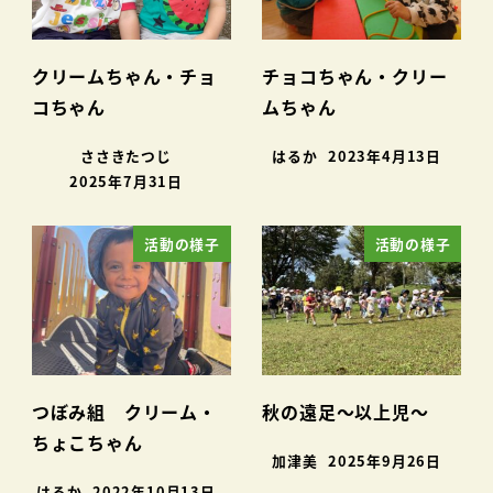
クリームちゃん・チョ
チョコちゃん・クリー
コちゃん
ムちゃん
ささきたつじ
はるか
2023年4月13日
2025年7月31日
活動の様子
活動の様子
つぼみ組 クリーム・
秋の遠足～以上児～
ちょこちゃん
加津美
2025年9月26日
はるか
2022年10月13日