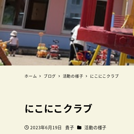
ホーム
ブログ
活動の様子
にこにこクラブ
にこにこクラブ
カテゴリー
2023年6月19日
貴子
活動の様子
投稿日
著