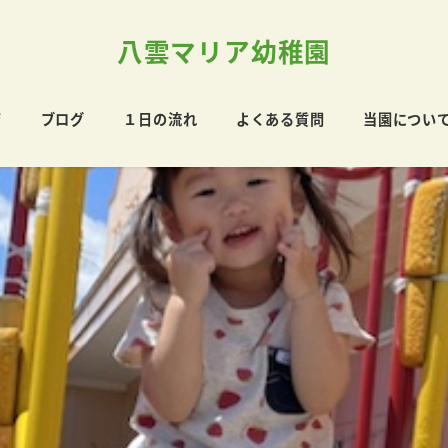
八雲マリア幼稚園
育
ブログ
１日の流れ
よくある質問
当園につい