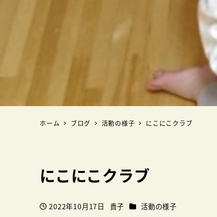
ホーム
ブログ
活動の様子
にこにこクラブ
にこにこクラブ
カテゴリー
2022年10月17日
貴子
活動の様子
投稿日
著