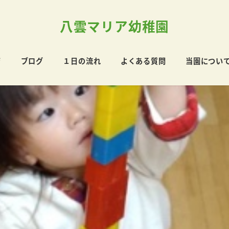
八雲マリア幼稚園
育
ブログ
１日の流れ
よくある質問
当園につい