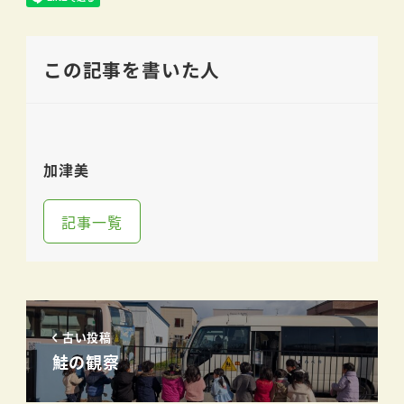
この記事を書いた人
加津美
記事一覧
古い投稿
鮭の観察