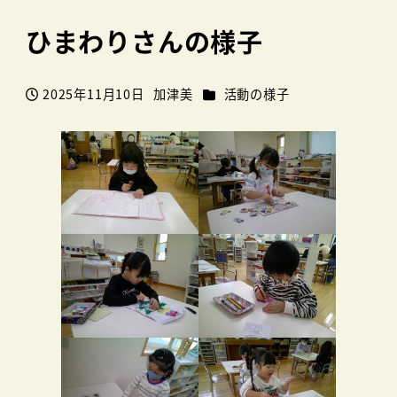
ひまわりさんの様子
カテゴリー
2025年11月10日
加津美
活動の様子
投稿日
著
者