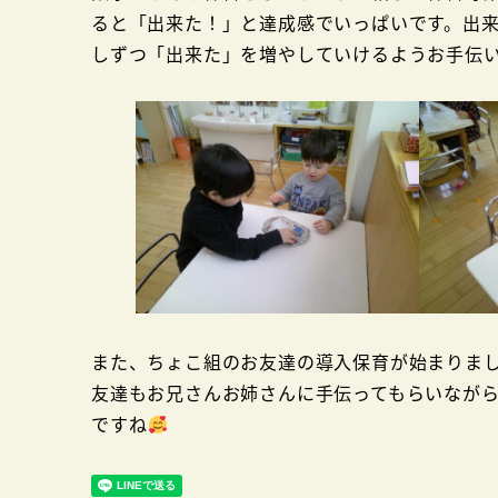
ると「出来た！」と達成感でいっぱいです。出
しずつ「出来た」を増やしていけるようお手伝
また、ちょこ組のお友達の導入保育が始まりま
友達もお兄さんお姉さんに手伝ってもらいなが
ですね