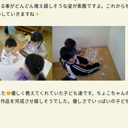
来る事がどんどん増え嬉しそうな姿が素敵ですよ。これから
いしていきますね
した
優しく教えてくれていた子ども達です。ちょこちゃん
ら作品を完成させ嬉しそうでした。優しさでいっぱいの子ど