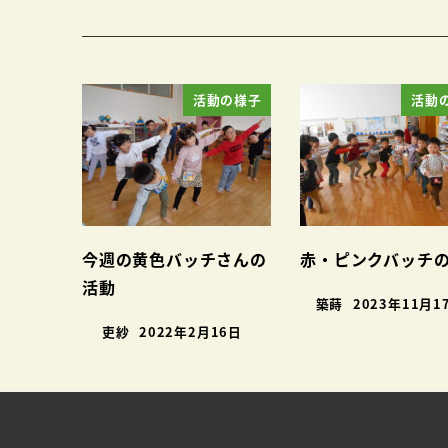
活動の様子
活動
今週の黄色バッチさんの
赤・ピンクバッチ
活動
築蒔
2023年11月1
吏紗
2022年2月16日