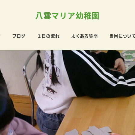
八雲マリア幼稚園
育
ブログ
１日の流れ
よくある質問
当園につい