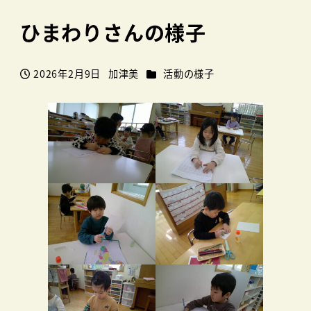
ひまわりさんの様子
カテゴリー
2026年2月9日
加津美
活動の様子
投稿日
著
者