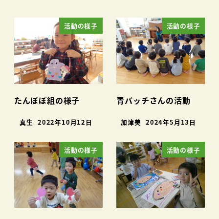
活動の様子
活動の様子
たんぽぽ組の様子
青バッチさんの活動
真生
2022年10月12日
加津美
2024年5月13日
活動の様子
活動の様子