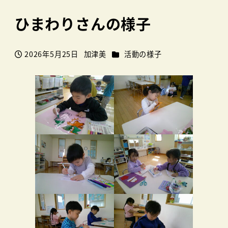
ひまわりさんの様子
カテゴリー
2026年5月25日
加津美
活動の様子
投稿日
著
者