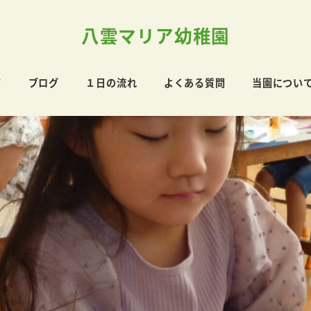
八雲マリア幼稚園
育
ブログ
１日の流れ
よくある質問
当園につい