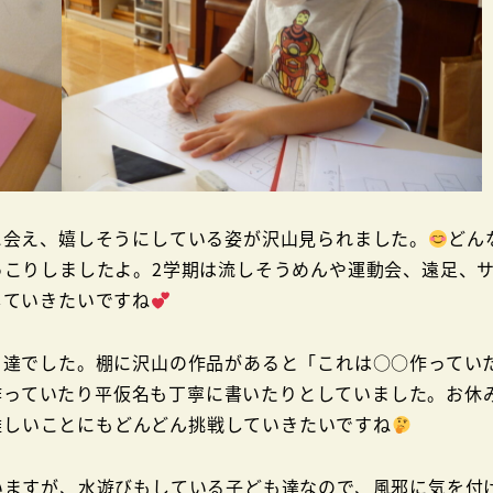
に会え、嬉しそうにしている姿が沢山見られました。
どん
っこりしましたよ。2学期は流しそうめんや運動会、遠足、
していきたいですね
も達でした。棚に沢山の作品があると「これは○○作ってい
作っていたり平仮名も丁寧に書いたりとしていました。お休
難しいことにもどんどん挑戦していきたいですね
いますが、水遊びもしている子ども達なので、風邪に気を付