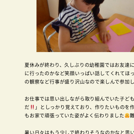
夏休みが終わり、久しぶりの幼稚園ではお友達
に行ったのかなど笑顔いっぱい話してくれてほ
の観察など行事が盛り沢山なので楽しんで参加
お仕事では思い出しながら取り組んでいた子ど
だ
」としっかり覚えており、作りたいものを
もお家で頑張っていた姿がよく伝わりました
暑い日々はもう少しで終わりそうなのかなと思