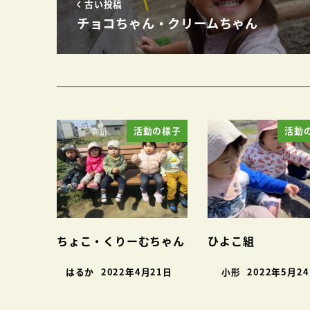
古い投稿
チョコちゃん・クリームちゃん
活動の様子
活動
ちょこ・くりーむちゃん
ひよこ組
はるか
2022年4月21日
小形
2022年5月2