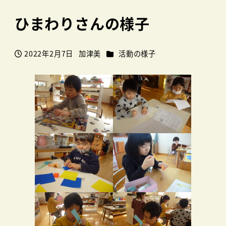
ひまわりさんの様子
カテゴリー
2022年2月7日
加津美
活動の様子
投稿日
著
者