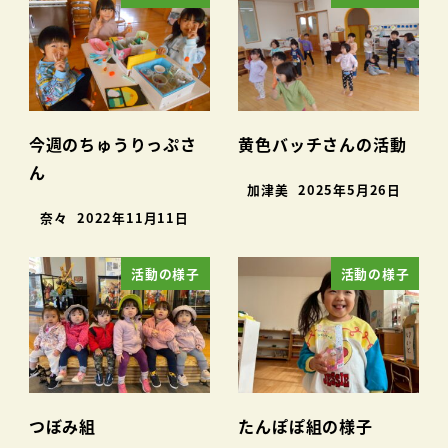
今週のちゅうりっぷさ
黄色バッチさんの活動
ん
加津美
2025年5月26日
奈々
2022年11月11日
活動の様子
活動の様子
つぼみ組
たんぽぽ組の様子