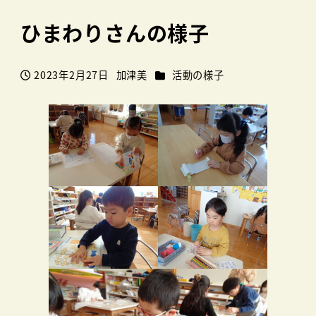
ひまわりさんの様子
カテゴリー
2023年2月27日
加津美
活動の様子
投稿日
著
者