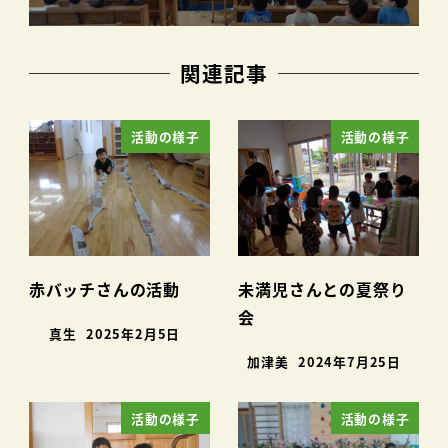
関連記事
活動の様子
活動の様子
赤バッチさんの活動
未満児さんとの夏祭り
会
真生
2025年2月5日
加津美
2024年7月25日
活動の様子
活動の様子