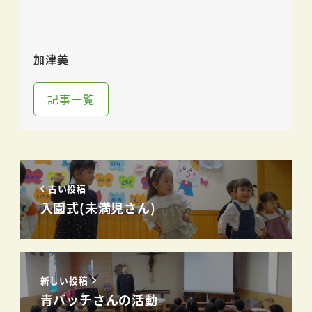
加津美
記事一覧
古い投稿
入園式(未満児さん)
新しい投稿
青バッチさんの活動