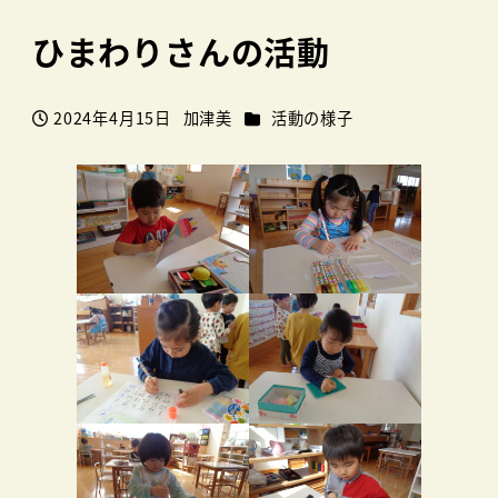
ひまわりさんの活動
カテゴリー
2024年4月15日
加津美
活動の様子
投稿日
著
者