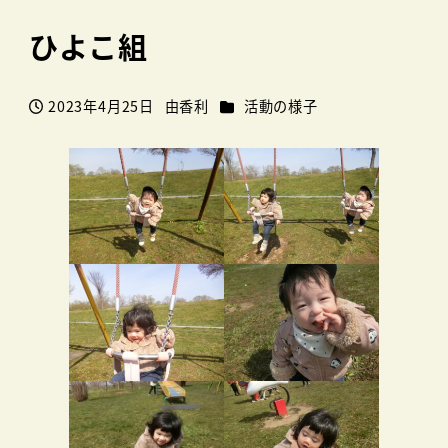
ひよこ組
カテゴリー
2023年4月25日
由香利
活動の様子
投稿日
著
者