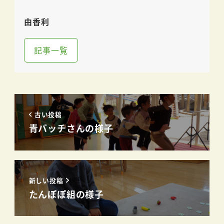
由香利
記事一覧
古い投稿
青バッチさんの様子
新しい投稿
たんぽぽ組の様子