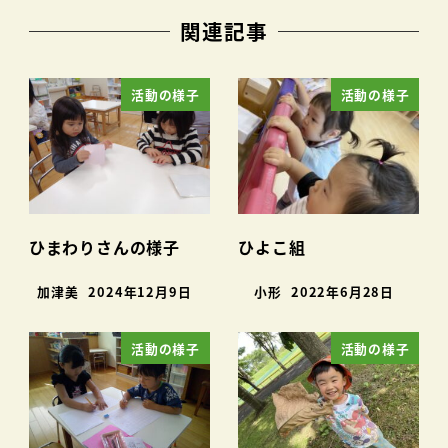
関連記事
活動の様子
活動の様子
ひまわりさんの様子
ひよこ組
加津美
2024年12月9日
小形
2022年6月28日
活動の様子
活動の様子