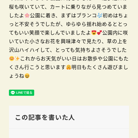
桜も咲いていて、カートに乗りながら見つめていま
したよ
公園に着き、まずはブランコ
初めはちょ
っと不安そうでしたが、ゆらゆら揺れ始めるととっ
てもいい笑顔で楽しんでいましたよ
公園内に咲
いていた小さなお花を興味津々で見たり、草の上を
沢山ハイハイして、とっても気持ちよさそうでした
これからお天気がいい日はお散歩や公園にもた
くさん行こうと思います
明日もたくさん遊びまし
ょうね
この記事を書いた人