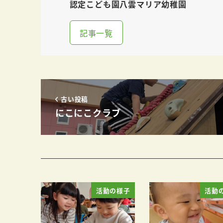
認定こども園八雲マリア幼稚園
記事一覧
古い投稿
にこにこクラブ
活動の様子
活動