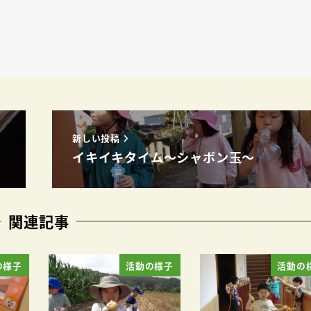
新しい投稿
イキイキタイム～シャボン玉～
関連記事
の様子
活動の様子
活動の