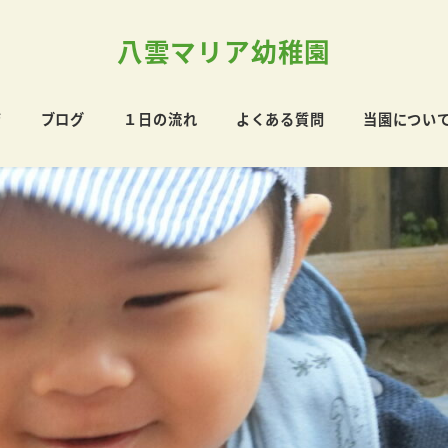
八雲マリア幼稚園
育
ブログ
１日の流れ
よくある質問
当園につい