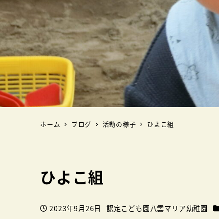
ホーム
ブログ
活動の様子
ひよこ組
ひよこ組
2023年9月26日
認定こども園八雲マリア幼稚園
投稿日
著