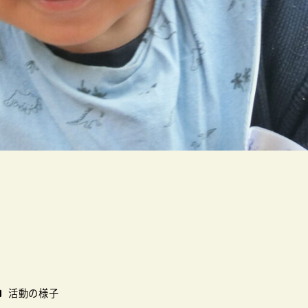
カテゴリー
活動の様子