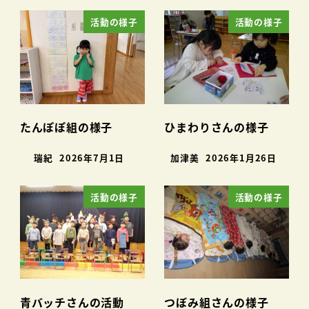
活動の様子
活動の様子
たんぽぽ組の様子
ひまわりさんの様子
瑞紀
2026年7月1日
加津美
2026年1月26日
活動の様子
活動の様子
青バッチさんの活動
つぼみ組さんの様子