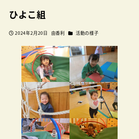
ひよこ組
カテゴリー
2024年2月20日
由香利
活動の様子
投稿日
著
者