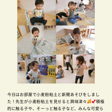
今日はお部屋で小麦粉粘土と新聞あそびをしまし
た！先生が小麦粉粘土を見せると興味津々
積極
的に触る子や、そーっと触る子など、みんな可愛ら