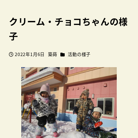
クリーム・チョコちゃんの様
子
カテゴリー
2022年1月6日
築蒔
活動の様子
投稿日
著
者