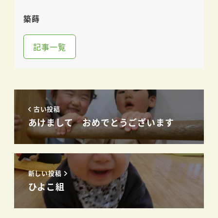
築蒔
記事一覧
古い投稿
あけまして おめでとうございます
新しい投稿
ひよこ組