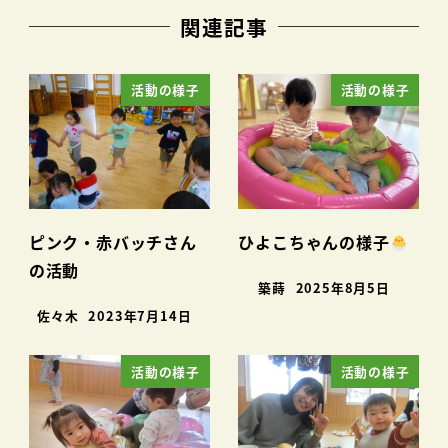
関連記事
活動の様子
活動の様子
ピンク・赤バッチさん
ひよこちゃんの様子
の活動
築蒔
2025年8月5日
佐々木
2023年7月14日
活動の様子
活動の様子