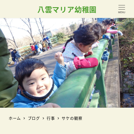
八雲マリア幼稚園
MENU
ホーム
ブログ
行事
サケの観察