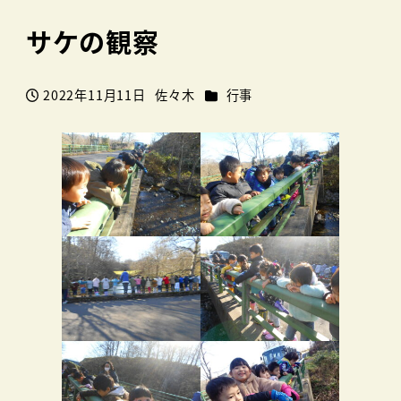
サケの観察
カテゴリー
2022年11月11日
佐々木
行事
投稿日
著
者