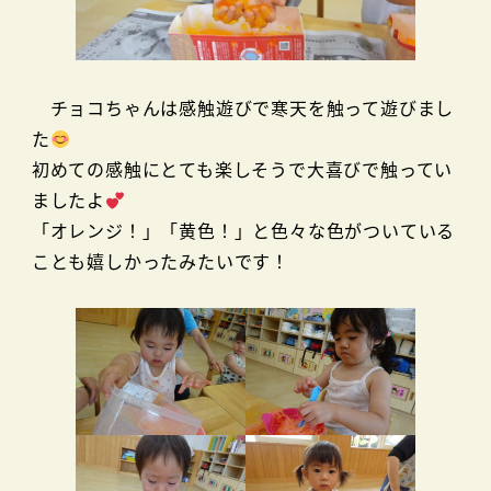
チョコちゃんは感触遊びで寒天を触って遊びまし
た
初めての感触にとても楽しそうで大喜びで触ってい
ましたよ
「オレンジ！」「黄色！」と色々な色がついている
ことも嬉しかったみたいです！