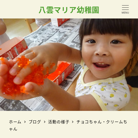
八雲マリア幼稚園
MENU
ホーム
ブログ
活動の様子
チョコちゃん・クリームち
ゃん