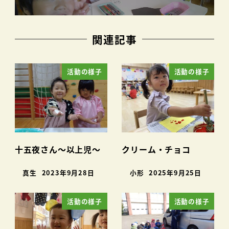
関連記事
活動の様子
活動の様子
十五夜さん～以上児～
クリーム・チョコ
真生
2023年9月28日
小形
2025年9月25日
活動の様子
活動の様子