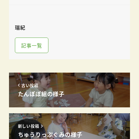
瑞紀
記事一覧
古い投稿
たんぽぽ組の様子
新しい投稿
ちゅうりっぷぐみの様子