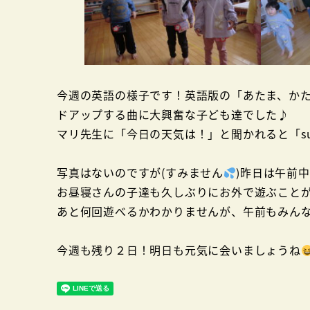
今週の英語の様子です！英語版の「あたま、か
ドアップする曲に大興奮な子ども達でした♪
マリ先生に「今日の天気は！」と聞かれると「su
写真はないのですが(すみません
)昨日は午前
お昼寝さんの子達も久しぶりにお外で遊ぶこと
あと何回遊べるかわかりませんが、午前もみん
今週も残り２日！明日も元気に会いましょうね