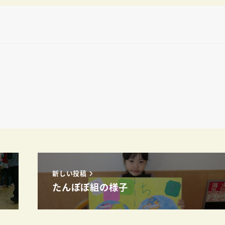
新しい投稿
たんぽぽ組の様子