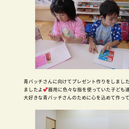
青バッチさんに向けてプレゼント作りをしまし
ましたよ
器用に色々な指を使っていた子ども
大好きな青バッチさんのために心を込めて作っ