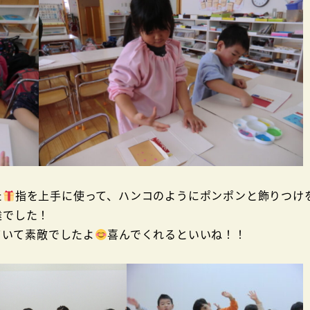
た
指を上手に使って、ハンコのようにポンポンと飾りつけ
達でした！
ていて素敵でしたよ
喜んでくれるといいね！！