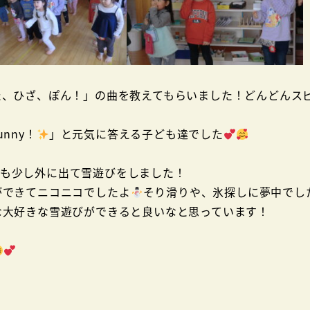
た、ひざ、ぽん！」の曲を教えてもらいました！どんどんス
nny！
」と元気に答える子ども達でした
中も少し外に出て雪遊びをしました！
ができてニコニコでしたよ
そり滑りや、氷探しに夢中でし
な大好きな雪遊びができると良いなと思っています！