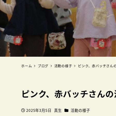
ホーム
ブログ
活動の様子
ピンク、赤バッチさん
ピンク、赤バッチさんの
カテゴリー
2025年3月5日
真生
活動の様子
投稿日
著