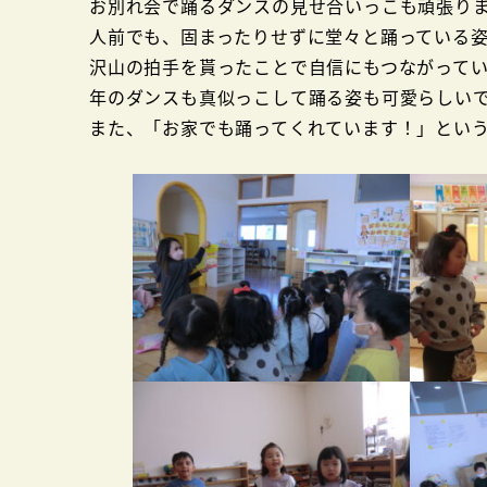
お別れ会で踊るダンスの見せ合いっこも頑張り
人前でも、固まったりせずに堂々と踊っている
沢山の拍手を貰ったことで自信にもつながって
年のダンスも真似っこして踊る姿も可愛らしい
また、「お家でも踊ってくれています！」とい