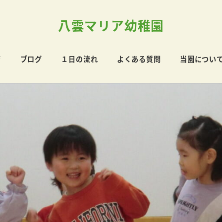
八雲マリア幼稚園
育
ブログ
１日の流れ
よくある質問
当園につい