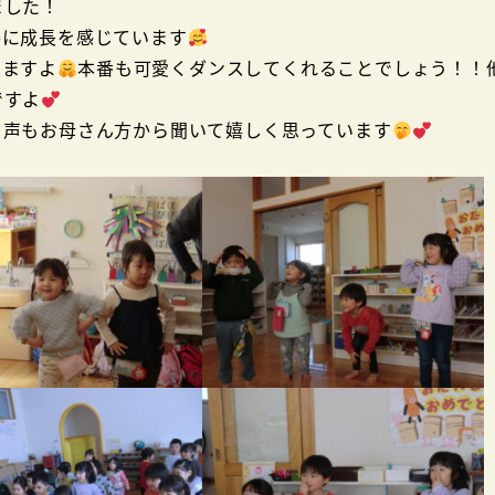
ました！
姿に成長を感じています
いますよ
本番も可愛くダンスしてくれることでしょう！！
ですよ
う声もお母さん方から聞いて嬉しく思っています