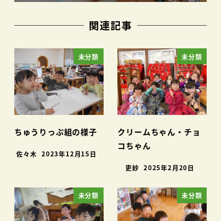
関連記事
未分類
未分類
ちゅうりっぷ組の様子
クリームちゃん・チョ
コちゃん
佐々木
2023年12月15日
吏紗
2025年2月20日
未分類
未分類