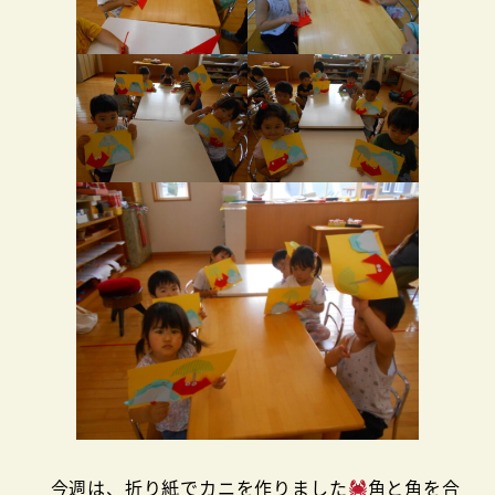
今週は、折り紙でカニを作りました
角と角を合