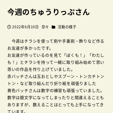
今週のちゅうりっぷさん
カテゴリー
2022年6月10日
奈々
活動の様子
投稿日
著
者
今週はチラシを使って剣や手裏剣・飾りなど作る
お友達が多かったです。
お友達が作っているのを見て「ぼくも！」「わたし
も！」とチラシを持って一緒に取り組み始めて思い
思いの作品を作り上げていました。
赤バッチさんは玉おとしやスプーン・トンカチトン
トン・など取り組んだり折り紙を頑張りました
黄色バッチさんは数字の練習も頑張っていました。
数字は鏡文字になってしまったりと間違えることも
ありますが、数えることはとっても上手になってき
ています。