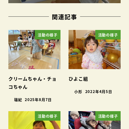
関連記事
活動の様子
活動の様子
クリームちゃん・チョ
ひよこ組
コちゃん
小形
2022年4月5日
瑞紀
2025年8月7日
活動の様子
活動の様子