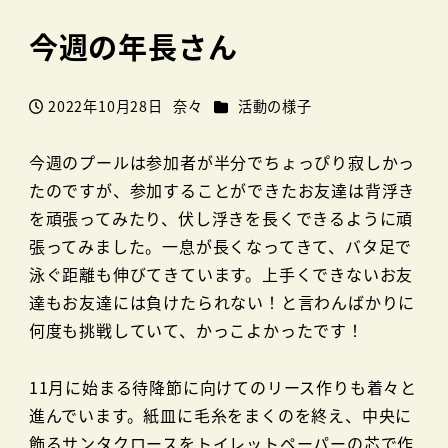
今週の年長さん
カテゴリー
2022年10月28日
奈々
活動の様子
投稿日
著
者
今週のプールは参加者が半分でちょっぴり寂しかっ
たのですが、参加することができたお友達は背浮き
を頑張ってみたり、伏し浮きを長くできるように頑
張ってみました。一息が長くなってきて、バタ足で
泳ぐ距離も伸びてきています。上手くできないお友
達もお友達には負けたられない！と言わんばかりに
何度も挑戦していて、かっこよかったです！
11月に始まる待降節に向けてのリース作りも着々と
進んでいます。紙皿に毛糸をまくのを終え、中央に
飾るサンタクロースをトイレットペーパーの芯で作