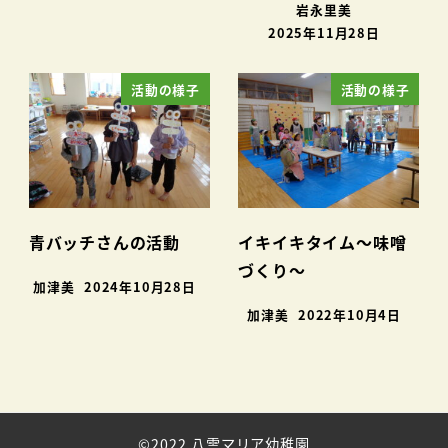
岩永里美
2025年11月28日
活動の様子
活動の様子
青バッチさんの活動
イキイキタイム～味噌
づくり～
加津美
2024年10月28日
加津美
2022年10月4日
©2022 八雲マリア幼稚園