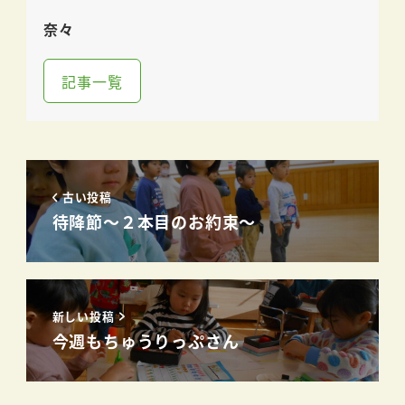
奈々
記事一覧
古い投稿
待降節～２本目のお約束～
新しい投稿
今週もちゅうりっぷさん