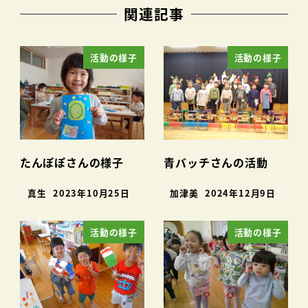
関連記事
活動の様子
活動の様子
たんぽぽさんの様子
青バッチさんの活動
真生
2023年10月25日
加津美
2024年12月9日
活動の様子
活動の様子