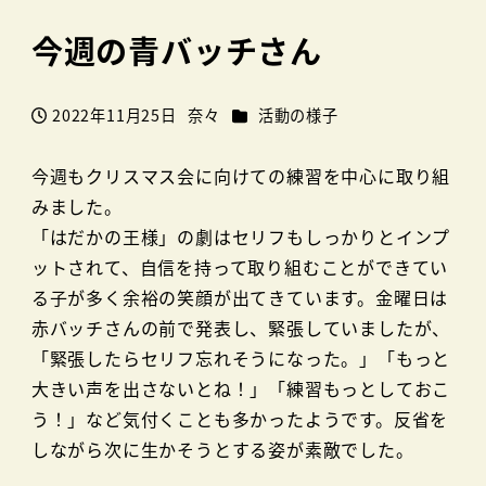
今週の青バッチさん
カテゴリー
2022年11月25日
奈々
活動の様子
投稿日
著
者
今週もクリスマス会に向けての練習を中心に取り組
みました。
「はだかの王様」の劇はセリフもしっかりとインプ
ットされて、自信を持って取り組むことができてい
る子が多く余裕の笑顔が出てきています。金曜日は
赤バッチさんの前で発表し、緊張していましたが、
「緊張したらセリフ忘れそうになった。」「もっと
大きい声を出さないとね！」「練習もっとしておこ
う！」など気付くことも多かったようです。反省を
しながら次に生かそうとする姿が素敵でした。