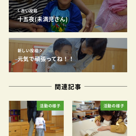
古い投稿
十五夜(未満児さん)
新しい投稿
元気で頑張ってね！！
関連記事
活動の様子
活動の様子