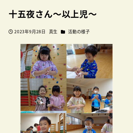
十五夜さん～以上児～
カテゴリー
2023年9月28日
真生
活動の様子
投稿日
著
者