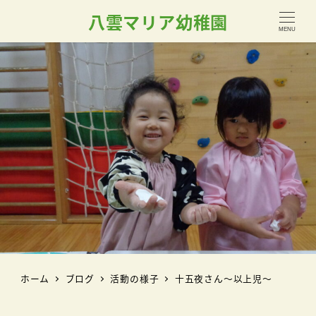
八雲マリア幼稚園
MENU
ホーム
ブログ
活動の様子
十五夜さん～以上児～