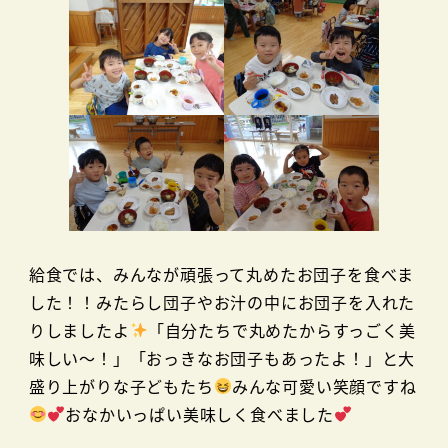
給食では、みんなが頑張って丸めたお団子を食べま
した！！みたらし団子やお汁の中にお団子を入れた
りしましたよ
「自分たちで丸めたからすっごく美
味しい～！」「おっきなお団子もあったよ！」と大
盛り上がりな子どもたち
みんな可愛い笑顔ですね
おなかいっぱい美味しく食べました