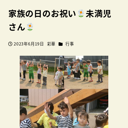
家族の日のお祝い
未満児
さん
カテゴリー
2023年6月19日
彩華
行事
投稿日
著
者