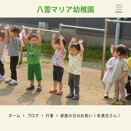
八雲マリア幼稚園
MENU
ホーム
ブログ
行事
家族の日のお祝い
未満児さん