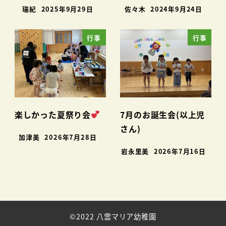
瑞紀
2025年9月29日
佐々木
2024年9月24日
行事
行事
楽しかった夏祭り会
7月のお誕生会(以上児
さん)
加津美
2026年7月28日
岩永里美
2026年7月16日
©2022 八雲マリア幼稚園