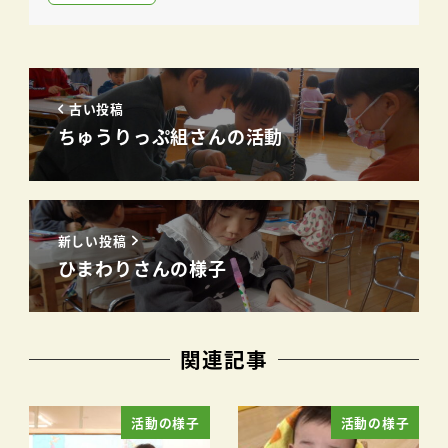
古い投稿
ちゅうりっぷ組さんの活動
新しい投稿
ひまわりさんの様子
関連記事
活動の様子
活動の様子