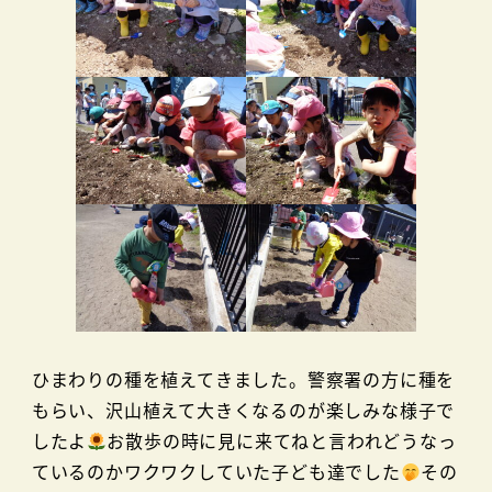
ひまわりの種を植えてきました。警察署の方に種を
もらい、沢山植えて大きくなるのが楽しみな様子で
したよ
お散歩の時に見に来てねと言われどうなっ
ているのかワクワクしていた子ども達でした
その