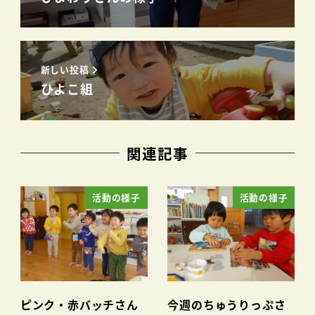
新しい投稿
ひよこ組
関連記事
活動の様子
活動の様子
ピンク・赤バッチさん
今週のちゅうりっぷさ