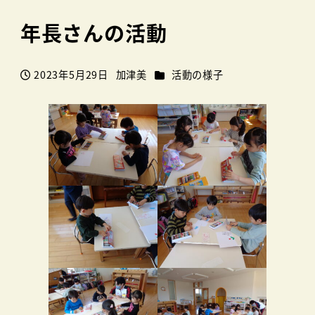
年長さんの活動
カテゴリー
2023年5月29日
加津美
活動の様子
投稿日
著
者