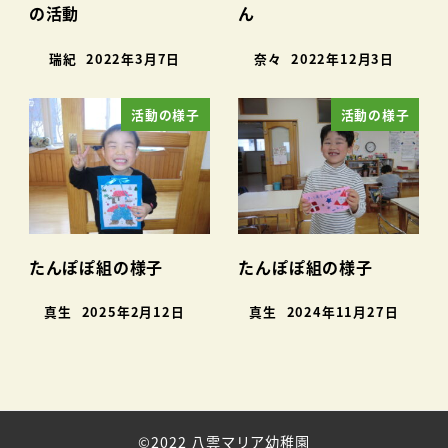
の活動
ん
瑞紀
2022年3月7日
奈々
2022年12月3日
活動の様子
活動の様子
たんぽぽ組の様子
たんぽぽ組の様子
真生
2025年2月12日
真生
2024年11月27日
©2022 八雲マリア幼稚園