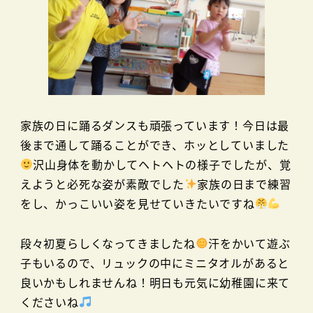
家族の日に踊るダンスも頑張っています！今日は最
後まで通して踊ることができ、ホッとしていました
沢山身体を動かしてヘトヘトの様子でしたが、覚
えようと必死な姿が素敵でした
家族の日まで練習
をし、かっこいい姿を見せていきたいですね
段々初夏らしくなってきましたね
汗をかいて遊ぶ
子もいるので、リュックの中にミニタオルがあると
良いかもしれませんね！明日も元気に幼稚園に来て
くださいね