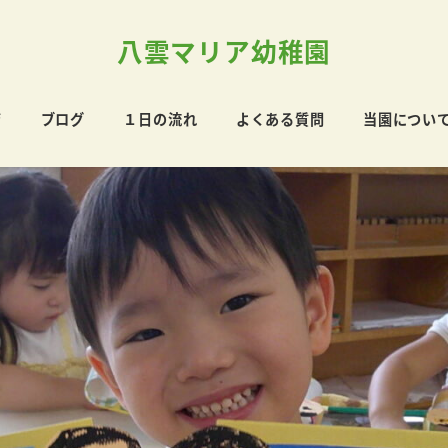
八雲マリア幼稚園
育
ブログ
１日の流れ
よくある質問
当園につい