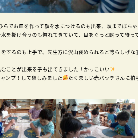
ひらでお皿を作って顔を水につけるのも出来、頭までぽちゃ
で水を掛け合うのも慣れてきていて、目をぐっと瞑って待っ
きをするのも上手で、先生方に沢山褒められると誇らしげな
進むことが出来る子も出てきました！かっこいい
ジャンプ！して楽しみました
たくましい赤バッチさんに拍