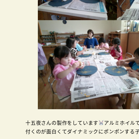
十五夜さんの製作をしています
アルミホイル
付くのが面白くてダイナミックにポンポンする