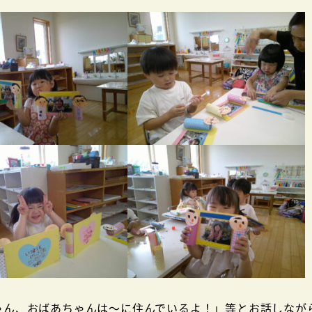
ゃん、おばあちゃんは～に住んでいるよ！」等とお話しなが