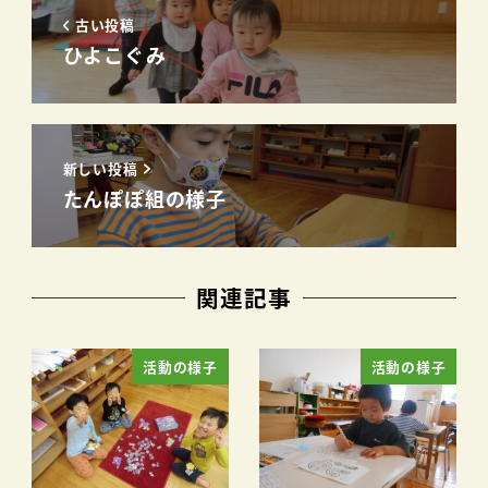
古い投稿
ひよこぐみ
新しい投稿
たんぽぽ組の様子
関連記事
活動の様子
活動の様子