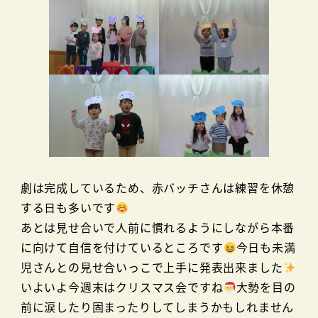
劇は完成しているため、赤バッチさんは練習を休憩
する日も多いです
あとは見せ合いで人前に慣れるようにしながら本番
に向けて自信を付けているところです
今日も未満
児さんとの見せ合いっこで上手に発表出来ました
いよいよ今週末はクリスマス会ですね
大勢を目の
前に涙したり固まったりしてしまうかもしれません