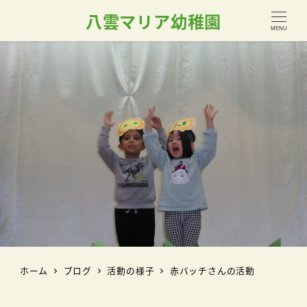
八雲マリア幼稚園
MENU
ホーム
ブログ
活動の様子
赤バッチさんの活動