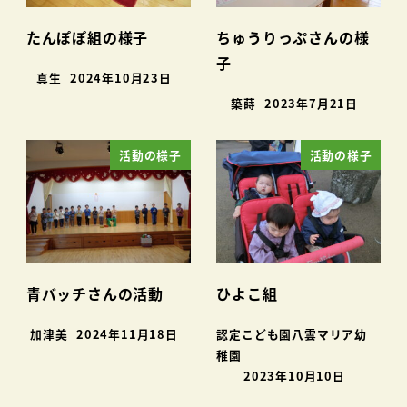
たんぽぽ組の様子
ちゅうりっぷさんの様
子
真生
2024年10月23日
築蒔
2023年7月21日
活動の様子
活動の様子
青バッチさんの活動
ひよこ組
加津美
2024年11月18日
認定こども園八雲マリア幼
稚園
2023年10月10日