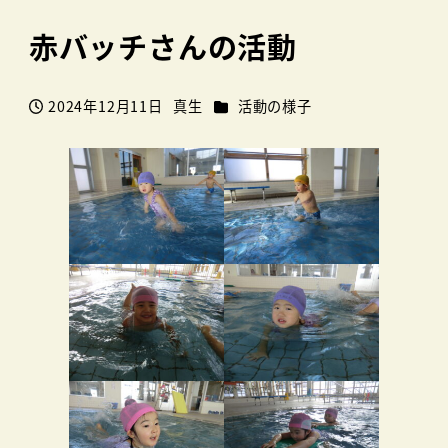
赤バッチさんの活動
カテゴリー
2024年12月11日
真生
活動の様子
投稿日
著
者