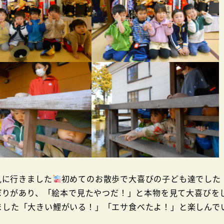
に行きました
初めてのお散歩で大喜びの子ども達でした
ぼりがあり、「絵本で見たやつだ！」と本物を見て大喜びを
ました「大きい鯉がいる！」「エサ食べたよ！」と楽しんで