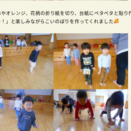
やオレンジ、花柄の折り紙を切り、台紙にペタペタと貼り
つ！」と楽しみながらこいのぼりを作ってくれました