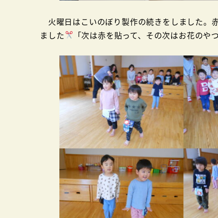
火曜日はこいのぼり製作の続きをしました。赤
ました
「次は赤を貼って、その次はお花のや