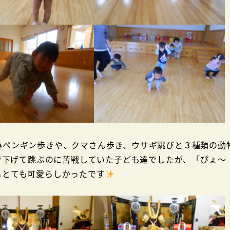
ペンギン歩きや、クマさん歩き、ウサギ跳びと３種類の動
で下げて跳ぶのに苦戦していた子ども達でしたが、「ぴょ～
とても可愛らしかったです