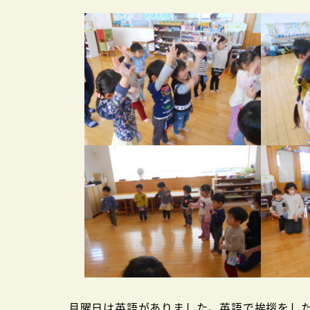
者
月曜日は英語がありました。英語で挨拶をした