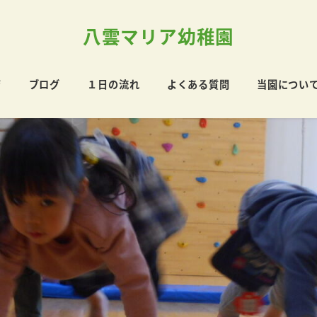
八雲マリア幼稚園
育
ブログ
１日の流れ
よくある質問
当園につい