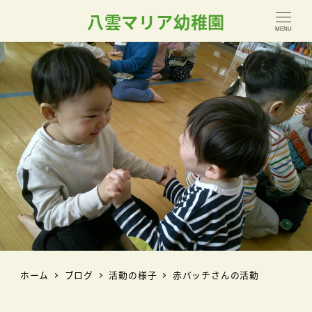
八雲マリア幼稚園
MENU
ホーム
ブログ
活動の様子
赤バッチさんの活動