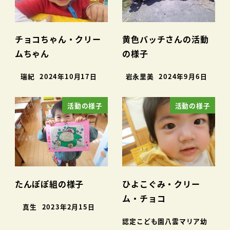
チョコちゃん・クリー
黄色バッチさんの活動
ムちゃん
の様子
瑞紀
2024年10月17日
岩永里美
2024年9月6日
活動の様子
活動の様子
たんぽぽ組の様子
ひよこぐみ・クリー
ム・チョコ
真生
2023年2月15日
認定こども園八雲マリア幼