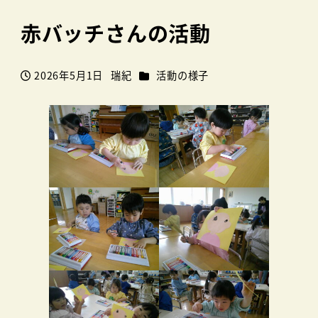
赤バッチさんの活動
カテゴリー
2026年5月1日
瑞紀
活動の様子
投稿日
著
者