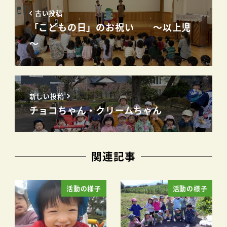
古い投稿
「こどもの日」のお祝い ～以上児
～
新しい投稿
チョコちゃん・クリームちゃん
関連記事
活動の様子
活動の様子