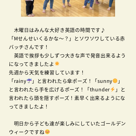
木曜日はみんな大好き英語の時間です♪
「Mせんせいくるかな～？」とソワソワしている赤
バッチさんです！
英語で挨拶も少しずつ大きな声で発音出来るよう
になってきましたよ
先週から天気を練習しています！
「rainy
」と言われたら傘ポーズ！「sunny
」
と言われたら手を広げるポーズ！「thunder
」と
言われたら頭を隠すポーズ！素早く出来るようにな
ってきましたよ！
明日から子ども達が楽しみにしていたゴールデン
ウィークですね