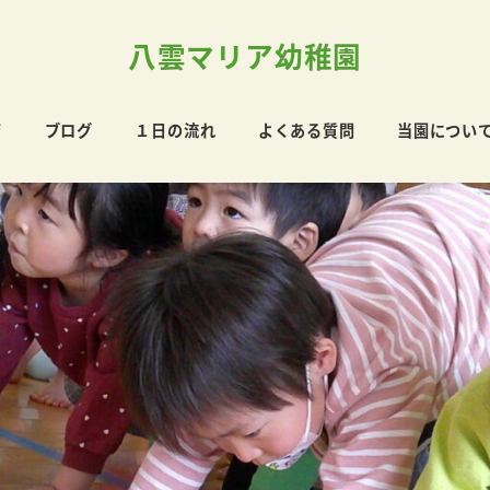
八雲マリア幼稚園
育
ブログ
１日の流れ
よくある質問
当園につい