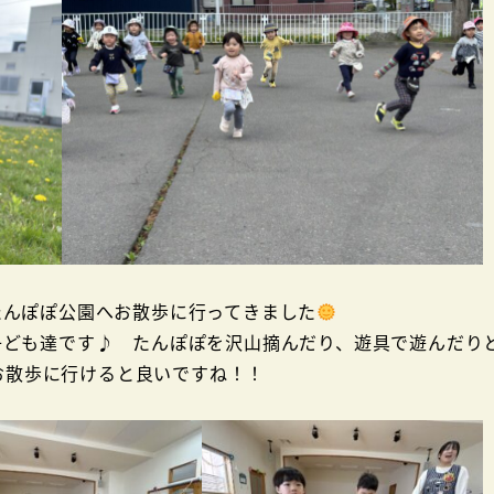
んぽぽ公園へお散歩に行ってきました
子ども達です♪ たんぽぽを沢山摘んだり、遊具で遊んだり
お散歩に行けると良いですね！！