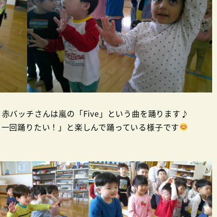
バッチさんは嵐の「Five」という曲を踊ります♪
う一回踊りたい！」と楽しんで踊っている様子です