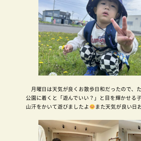
月曜日は天気が良くお散歩日和だったので、た
公園に着くと「遊んでいい？」と目を輝かせる
山汗をかいて遊びましたよ
また天気が良い日