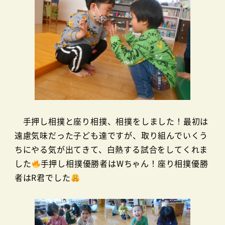
手押し相撲と座り相撲、相撲をしました！最初は
遠慮気味だった子ども達ですが、取り組んでいくう
ちにやる気が出てきて、白熱する試合をしてくれま
した
手押し相撲優勝者はWちゃん！座り相撲優勝
者はR君でした