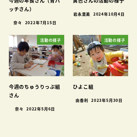
今週の年長さん（青バ
黄色さんの活動の様子
ッチさん）
岩永里美
2024年10月4日
奈々
2022年7月15日
活動の様子
活動の様子
今週のちゅうりっぷ組
ひよこ組
さん
由香利
2023年5月30日
奈々
2022年5月6日