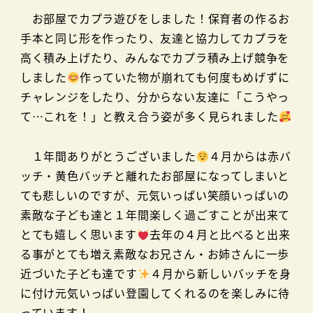
お部屋でカプラ遊びをしました！保育者の作るお
手本と同じ形を作ったり、友達と協力してカプラを
高く積み上げたり、みんなでカプラ積み上げ競争を
しました
作っていた物が崩れても何度もめげずに
チャレンジをしたり、分からない友達に「こうやっ
て…これを！」と教え合う姿が多く見られました
１年間ありがとうございました
４月からは赤バ
ッチ・黄色バッチと離れたお部屋になってしまいと
ても悲しいのですが、元気いっぱい笑顔いっぱいの
素敵な子ども達と１年間楽しく過ごすことが出来て
とても嬉しく思います
去年の４月と比べると出来
る事がとても増え素敵なお兄さん・お姉さんに一歩
近づいた子ども達です
４月から新しいバッチを身
に付け元気いっぱい登園してくれるのを楽しみに待
っています！