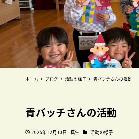
ホーム
ブログ
活動の様子
青バッチさんの活動
青バッチさんの活動
カテゴリー
2025年12月10日
真生
活動の様子
投稿日
著