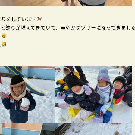
作りをしています
々と飾りが増えてきていて、華やかなツリーになってきまし
を
た