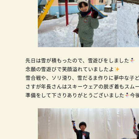
先日は雪が積もったので、雪遊びをしました
念願の雪遊びで笑顔溢れていましたよ
雪合戦や、ソリ滑り、雪だるま作りに夢中な子
さすが年長さんはスキーウェアの脱ぎ着もスム
準備をして下さりありがとうございました
今