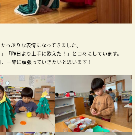
信たっぷりな表情になってきました。
！」「昨日より上手に歌えた！」と口々にしています。
日、一緒に頑張っていきたいと思います！