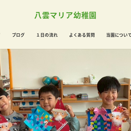
八雲マリア幼稚園
育
ブログ
１日の流れ
よくある質問
当園につい