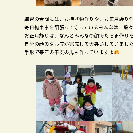
練習の合間には、お捧げ物作りや、お正月飾り
毎日約束事を頑張って守っているみんなは、段
お正月飾りは、なんとみんなの顔でだるま作り
自分の顔のダルマが完成して大笑いしていまし
手形で来年の干支の馬も作っていますよ