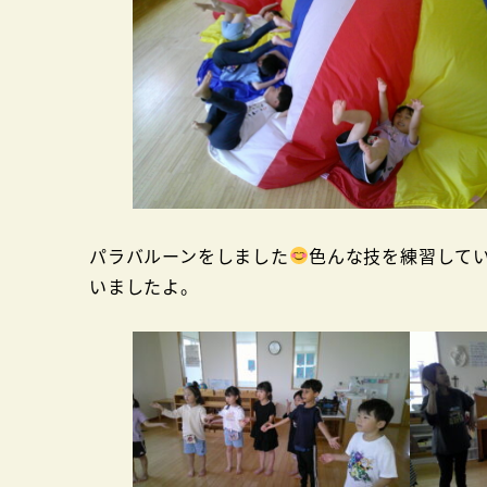
パラバルーンをしました
色んな技を練習して
いましたよ。