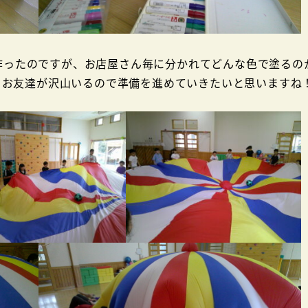
作ったのですが、お店屋さん毎に分かれてどんな色で塗るの
るお友達が沢山いるので準備を進めていきたいと思いますね