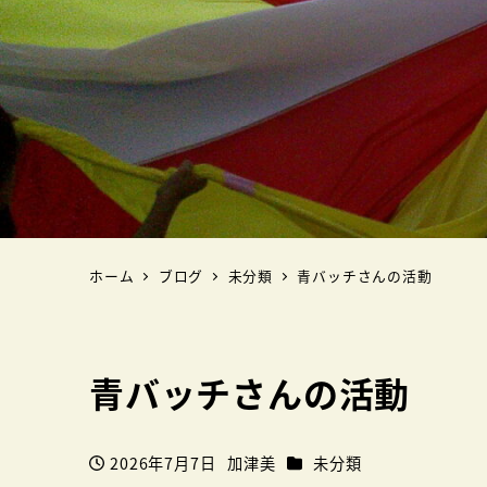
ホーム
ブログ
未分類
青バッチさんの活動
青バッチさんの活動
カテゴリー
2026年7月7日
加津美
未分類
投稿日
著