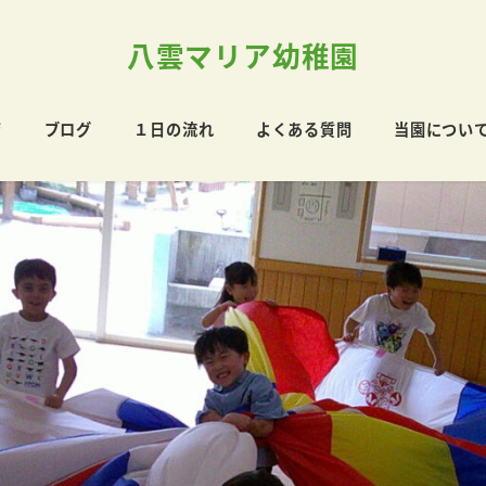
八雲マリア幼稚園
育
ブログ
１日の流れ
よくある質問
当園につい