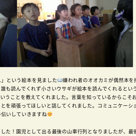
れ」という絵本を見ました
嫌われ者のオオカミが偶然本を
も誰も読んでくれず小さいウサギが絵本を読んでくれるとい
ということを教えてくれました。言葉を知っているからこそ
ことを頑張ってほしいと話してくれました。コミュニケーシ
手伝いしていきますね
ました！園児として出る最後の山車行列となりましたが、最