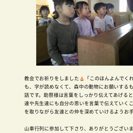
教会でお祈りをしました
「このほんよんでく
も、字が読めなくて、森中の動物にお願いする
話です。助祭様は言葉をしっかり伝えてあげる
達や先生達にも自分の思いを言葉で伝えていく
を取りながら友達との仲を深めていけるようお
山車行列に参加して下さり、ありがとうござい