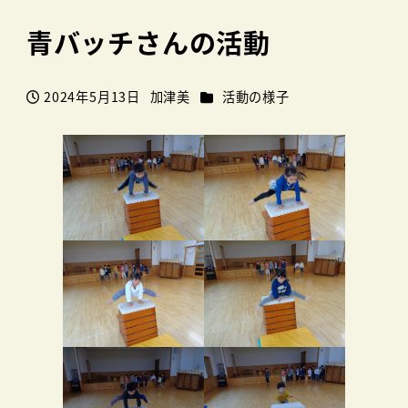
青バッチさんの活動
カテゴリー
2024年5月13日
加津美
活動の様子
投稿日
著
者