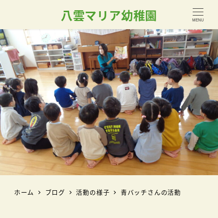
八雲マリア幼稚園
MENU
ホーム
ブログ
活動の様子
青バッチさんの活動