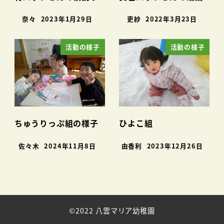
奈々
2023年1月29日
吏紗
2022年3月23日
活動の様子
活動の様子
ちゅうりっぷ組の様子
ひよこ組
佐々木
2024年11月8日
由香利
2023年12月26日
©2022 八雲マリア幼稚園