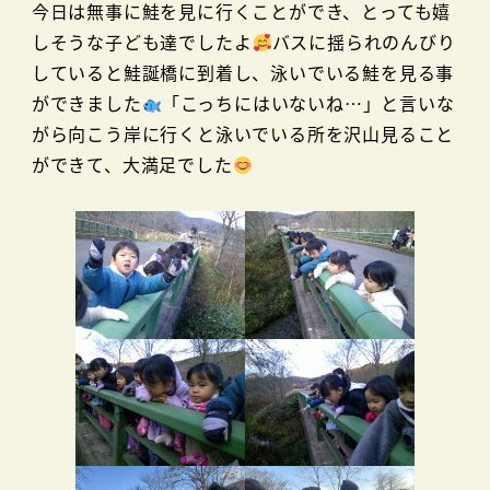
今日は無事に鮭を見に行くことができ、とっても嬉
しそうな子ども達でしたよ
バスに揺られのんびり
していると鮭誕橋に到着し、泳いでいる鮭を見る事
ができました
「こっちにはいないね…」と言いな
がら向こう岸に行くと泳いでいる所を沢山見ること
ができて、大満足でした