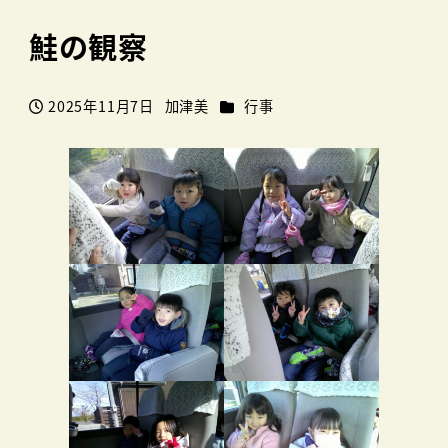
鮭の観察
カテゴリー
2025年11月7日
加津美
行事
投稿日
著
者