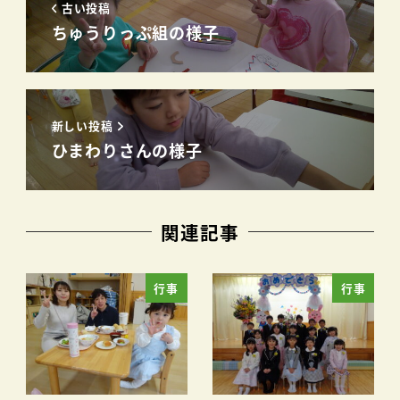
古い投稿
ちゅうりっぷ組の様子
新しい投稿
ひまわりさんの様子
関連記事
行事
行事