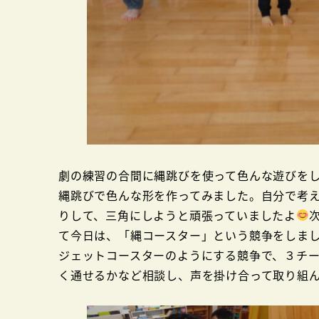
劇の練習の合間に縄跳びを使って色んな遊びを
縄跳びで色んな形を作ってみました。自分で考
りして、三角にしようと頑張っていましたよ
て今日は、「縄コースター」という競争をしま
ジェットコースターのようにする競争で、３チ
く通せるかなど相談し、声を掛け合って取り組