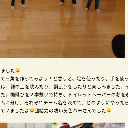
しました
えて三角を作ってみよう！と言うと、足を使ったり、手を使
次は、縄の上を跳んだり、綱渡りをしたりと楽しみました。
した。縄跳びを２本繋いで持ち、トイレットペーパーの芯を
ームに分け、それぞれチーム名を決めて、どのようにやった
んでいましたよ
団結力の凄い黄色バチさんでした