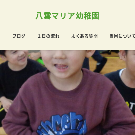
八雲マリア幼稚園
育
ブログ
１日の流れ
よくある質問
当園につい